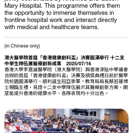
Mary Hospital. This programme offers them
the opportunity to immerse themselves in
frontline hospital work and interact directly
with medical and healthcare teams.
(in Chinese only)
港大醫學院首屆「香港健康創科盃」決賽圓滿舉行 十二支
中學生隊伍展醫療創新成果 2025/07/16
香港大學李嘉誠醫學院（港大醫學院）與香港津貼中學議會
合辦的首屆「香港健康創科盃」決賽及頒獎典禮日前於醫學
院校園圓滿舉行，順利誕生冠亞季軍。教育局局長蔡若蓮博
士親臨主禮，見證十二支中學隊伍展示其醫療創新方案，期
望能提升香港的健康水平，各隊表現均十分出色。